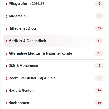
Pflegereform 2026/27
5
Allgemein
3
Hilfedienst Blog
45
Medizin & Gesundheit
67
Alternative Medizin & Naturheilkunde
11
Diät & Abnehmen
5
Recht, Versicherung & Geld
9
Haus & Garten
16
Nachrichten
10