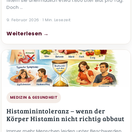
filtern sie unermüdlich etwa 1.800 Liter Blut pro Tag.
Doch …
9. Februar 2026 · 1 Min. Lesezeit
Weiterlesen →
MEDIZIN & GESUNDHEIT
Histaminintoleranz – wenn der
Körper Histamin nicht richtig abbaut
Immer mehr Menschen leiden unter Beschwerden