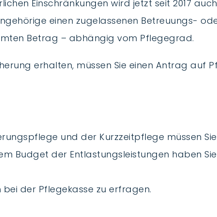
lichen Einschränkungen wird jetzt seit 2017 au
Angehörige einen zugelassenen Betreuungs- ode
immten Betrag – abhängig vom Pflegegrad.
erung erhalten, müssen Sie einen Antrag auf Pfl
rungspflege und der Kurzzeitpflege müssen Sie 
dem Budget der Entlastungsleistungen haben Sie
 bei der Pflegekasse zu erfragen.