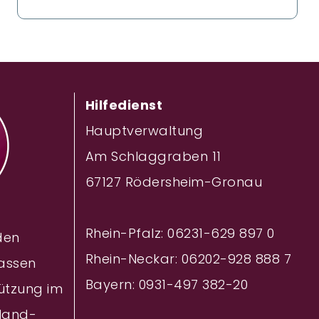
Hilfedienst
Hauptverwaltung
Am Schlaggraben 11
67127 Rödersheim-Gronau
Rhein-Pfalz: 06231-629 897 0
 den
Rhein-Neckar: 06202-928 888
7
assen
Bayern: 0931-497 382-20
ützung im
nland-