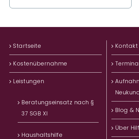
Startseite
Kontakt
Kostenübernahme
Termina
Leistungen
Aufnah
Neukun
Beratungseinsatz nach §
Blog & 
37 SGB XI
Über Hil
Haushaltshilfe