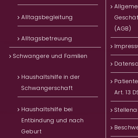
Allgeme
Alltagsbegleitung
Geschä
(AGB)
Alltagsbetreuung
Impres
Schwangere und Familien
Datensc
Haushaltshilfe in der
Patient
Schwangerschaft
Art. 13 
Haushaltshilfe bei
Stellen
Entbindung und nach
Beschwe
Geburt