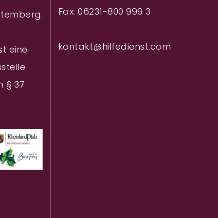
Fax: 06231-800 999 3
ttemberg.
kontakt@hilfedienst.com
st eine
stelle
h § 37