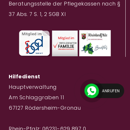
Beratungsstelle der Pflegekassen nach §
37 Abs. 7 S. 1, 2 SGB XI
Hilfedienst
Hauptverwaltung
ANRUFEN
Am Schlaggraben 11
67127 Rödersheim-Gronau
Rhein-Pfalz: 06231-629 897 0