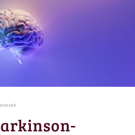
 Lesezeit
Parkinson-