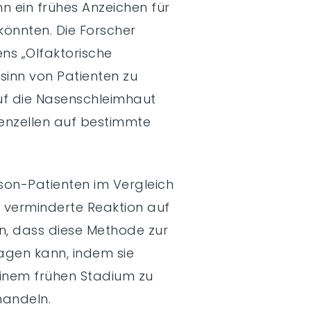
 ein frühes Anzeichen für
könnten. Die Forscher
ens „Olfaktorische
sinn von Patienten zu
uf die Nasenschleimhaut
venzellen auf bestimmte
nson-Patienten im Vergleich
 verminderte Reaktion auf
n, dass diese Methode zur
agen kann, indem sie
n einem frühen Stadium zu
handeln.