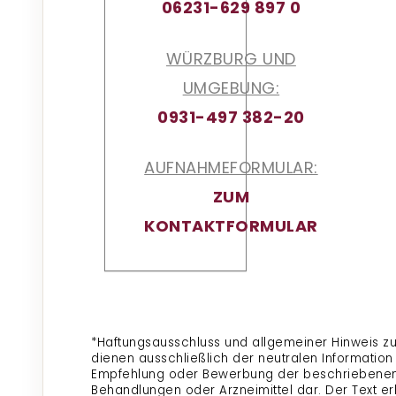
06231-629 897 0
WÜRZBURG UND
UMGEBUNG:
0931-497 382-20
AUFNAHMEFORMULAR:
ZUM
KONTAKTFORMULAR
*Haftungsausschluss und allgemeiner Hinweis zu
dienen ausschließlich der neutralen Information
Empfehlung oder Bewerbung der beschriebenen
Behandlungen oder Arzneimittel dar. Der Text e