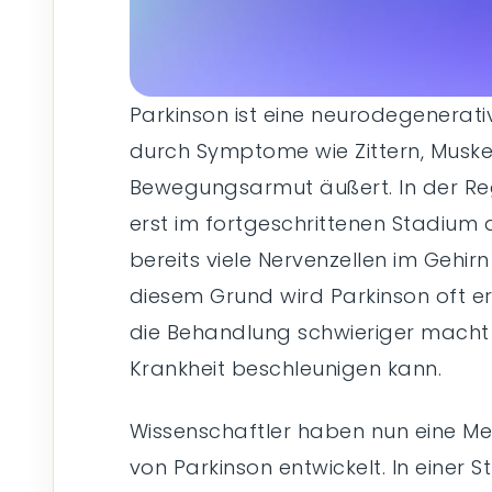
Parkinson ist eine neurodegenerativ
durch Symptome wie Zittern, Muskel
Bewegungsarmut äußert. In der Re
erst im fortgeschrittenen Stadium 
bereits viele Nervenzellen im Gehir
diesem Grund wird Parkinson oft er
die Behandlung schwieriger macht 
Krankheit beschleunigen kann.
Wissenschaftler haben nun eine M
von Parkinson entwickelt. In einer S