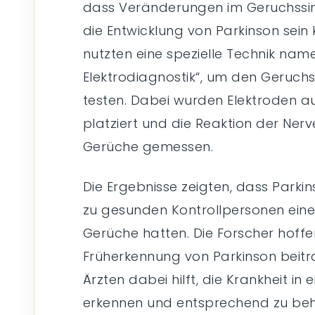
dass Veränderungen im Geruchssinn
die Entwicklung von Parkinson sein 
nutzten eine spezielle Technik nam
Elektrodiagnostik“, um den Geruchs
testen. Dabei wurden Elektroden a
platziert und die Reaktion der Ner
Gerüche gemessen.
Die Ergebnisse zeigten, dass Parki
zu gesunden Kontrollpersonen eine
Gerüche hatten. Die Forscher hoffe
Früherkennung von Parkinson beitr
Ärzten dabei hilft, die Krankheit i
erkennen und entsprechend zu be