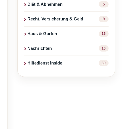
Diät & Abnehmen
5
Recht, Versicherung & Geld
9
Haus & Garten
16
Nachrichten
10
Hilfedienst Inside
39