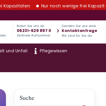
täten
Nur noch wenige frei Kapazitäten
Rufen Sie uns an
Senden Sie uns eine
06231-629 897 0
Kontaktanfrage
nden
Zentrale Rufnummer
Wir sind für Sie da
it und Unfall
Pflegewissen
Suche