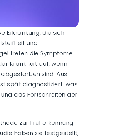
e Erkrankung, die sich
steifheit und
gel treten die Symptome
der Krankheit auf, wenn
n abgestorben sind. Aus
st spät diagnostiziert, was
und das Fortschreiten der
ethode zur Früherkennung
tudie haben sie festgestellt,