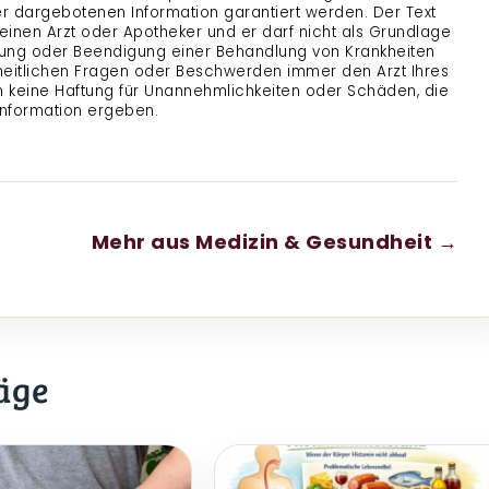
der dargebotenen Information garantiert werden. Der Text
 einen Arzt oder Apotheker und er darf nicht als Grundlage
ung oder Beendigung einer Behandlung von Krankheiten
heitlichen Fragen oder Beschwerden immer den Arzt Ihres
 keine Haftung für Unannehmlichkeiten oder Schäden, die
Information ergeben.
Mehr aus Medizin & Gesundheit →
äge