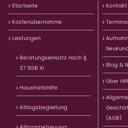
Startseite
Kontakt
Kostenübernahme
Termina
Leistungen
Aufnah
Neukun
Beratungseinsatz nach §
Blog & 
37 SGB XI
Über Hil
Haushaltshilfe
Allgeme
Alltagsbegleitung
Geschä
(AGB)
Alltagsbetreuung