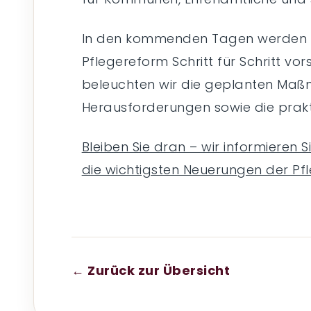
In den kommenden Tagen werden wir
Pflegereform Schritt für Schritt vor
beleuchten wir die geplanten Maß
Herausforderungen sowie die prakti
Bleiben Sie dran – wir informieren S
die wichtigsten Neuerungen der Pf
← Zurück zur Übersicht