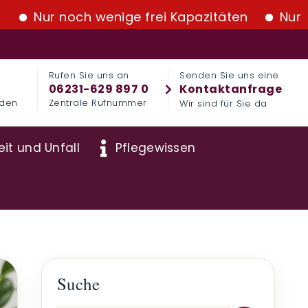
 noch wenige frei Kapazitäten
Nur noch wen
Rufen Sie uns an
Senden Sie uns eine
06231-629 897 0
Kontaktanfrage
nden
Zentrale Rufnummer
Wir sind für Sie da
it und Unfall
Pflegewissen
Suche