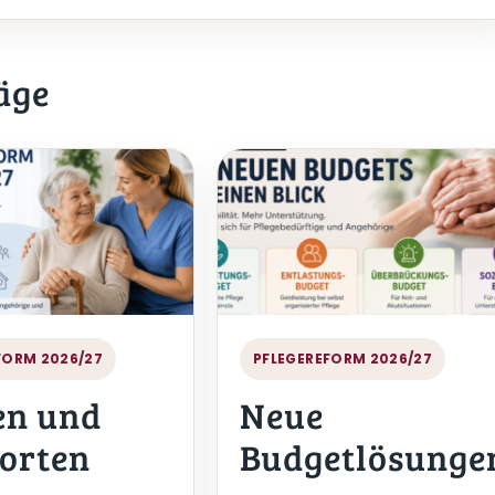
äge
FORM 2026/27
PFLEGEREFORM 2026/27
en und
Neue
orten
Budgetlösunge