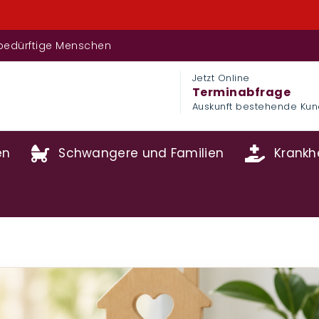
Nur
fsbedürftige Menschen
Jetzt Online
Terminabfrage
Auskunft bestehende Ku
en
Schwangere und Familien
Krankhe