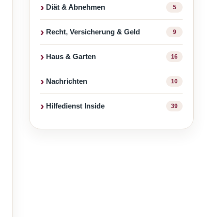
Diät & Abnehmen
5
Recht, Versicherung & Geld
9
Haus & Garten
16
Nachrichten
10
Hilfedienst Inside
39