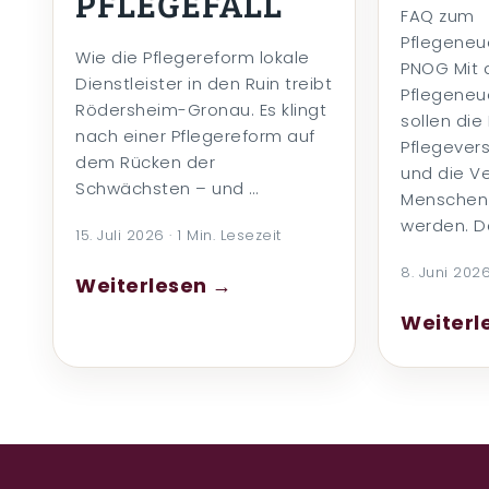
PFLEGEFALL
FAQ zum
Pflegeneu
Wie die Pflegereform lokale
PNOG Mit
Dienstleister in den Ruin treibt
Pflegeneu
Rödersheim-Gronau. Es klingt
sollen die
nach einer Pflegereform auf
Pflegevers
dem Rücken der
und die V
Schwächsten – und …
Menschen 
werden. Da
15. Juli 2026 · 1 Min. Lesezeit
8. Juni 2026
Weiterlesen →
Weiterl