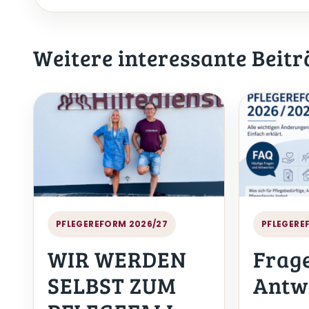
Weitere interessante Beitr
PFLEGEREFORM 2026/27
PFLEGERE
WIR WERDEN
Frag
SELBST ZUM
Antw