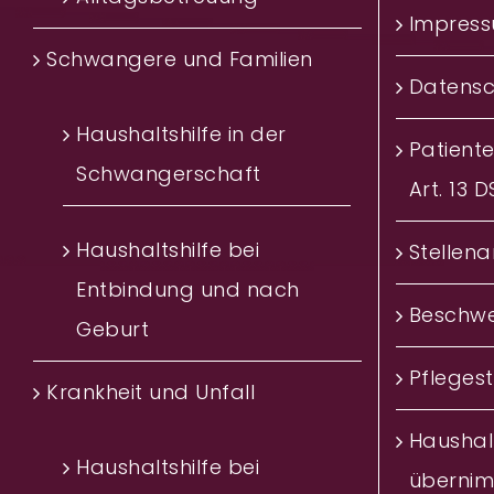
Impres
Schwangere und Familien
Datensc
Haushaltshilfe in der
Patient
Schwangerschaft
Art. 13 
Haushaltshilfe bei
Stellen
Entbindung und nach
Beschwe
Geburt
Pfleges
Krankheit und Unfall
Haushalt
Haushaltshilfe bei
übernim