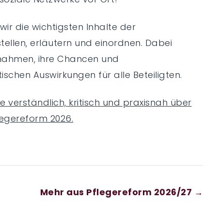
 die wichtigsten Inhalte der
stellen, erläutern und einordnen. Dabei
nahmen, ihre Chancen und
schen Auswirkungen für alle Beteiligten.
ie verständlich, kritisch und praxisnah über
legereform 2026.
Mehr aus Pflegereform 2026/27 →