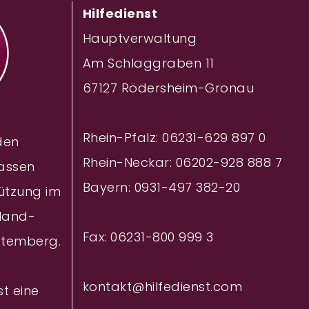
Hilfedienst
Hauptverwaltung
Am Schlaggraben 11
67127 Rödersheim-Gronau
Rhein-Pfalz: 06231-629 897 0
 den
Rhein-Neckar: 06202-928 888
7
assen
Bayern: 0931-497 382-20
ützung im
nland-
Fax: 06231-800 999 3
ttemberg.
kontakt@hilfedienst.com
st eine