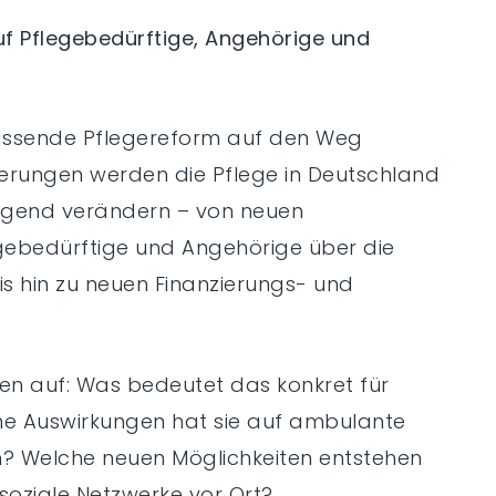
uf Pflegebedürftige, Angehörige und
assende Pflegereform auf den Weg
erungen werden die Pflege in Deutschland
gend verändern – von neuen
gebedürftige und Angehörige über die
s hin zu neuen Finanzierungs- und
agen auf: Was bedeutet das konkret für
e Auswirkungen hat sie auf ambulante
n? Welche neuen Möglichkeiten entstehen
oziale Netzwerke vor Ort?