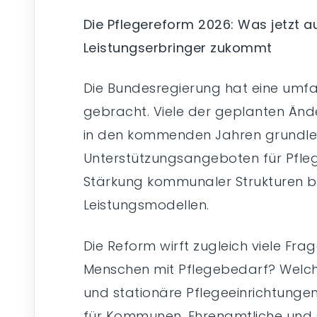
Die Pflegereform 2026: Was jetzt a
Leistungserbringer zukommt
Die Bundesregierung hat eine umf
gebracht. Viele der geplanten Änd
in den kommenden Jahren grundle
Unterstützungsangeboten für Pfle
Stärkung kommunaler Strukturen bi
Leistungsmodellen.
Die Reform wirft zugleich viele Fr
Menschen mit Pflegebedarf? Welch
und stationäre Pflegeeinrichtunge
für Kommunen, Ehrenamtliche und s