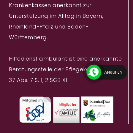
Krankenkassen anerkannt zur
Unterstützung im Alltag in Bayern,
Rheinland-Pfalz und Baden-
Württemberg.
Hilfedienst ambulant ist eine anerkannte
Beratungsstelle der Pflegekassen nach §
ANRUFEN
37 Abs. 7 S. 1, 2 SGB XI